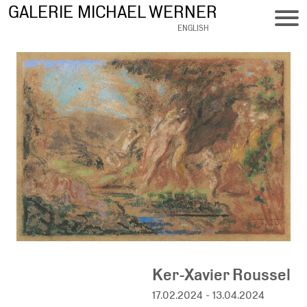
Direkt
GALERIE MICHAEL WERNER
zum
ENGLISH
Inhalt
Ker-Xavier Roussel
17.02.2024 - 13.04.2024