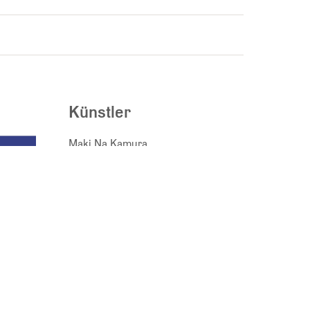
Künstler
Maki Na Kamura