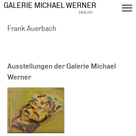
Direkt
GALERIE MICHAEL WERNER
zum
ENGLISH
Inhalt
Frank Auerbach
Ausstellungen der Galerie Michael
Werner